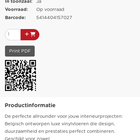
In toonzaal:
Ja
Voorraad:
Op voorraad
Barcode:
5414404157027
Print PDF
Productinformatie
De perfecte allrounder voor jouw interieurprojecten:
Belgisch ontworpen luxe vinylvloeren die design,
duurzaamheid en prestaties perfect combineren.
Geschikt voor zowel