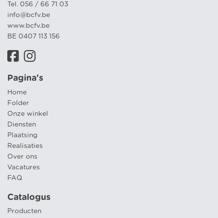
Tel. 056 / 66 71 03
info@bcfv.be
www.bcfv.be
BE 0407 113 156
Pagina's
Home
Folder
Onze winkel
Diensten
Plaatsing
Realisaties
Over ons
Vacatures
FAQ
Catalogus
Producten