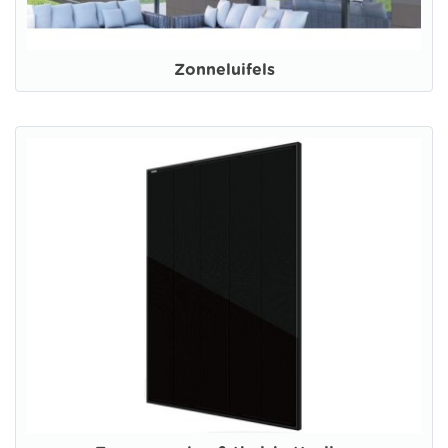
Zonneluifels