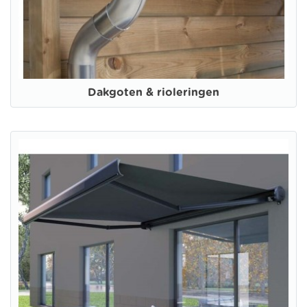
Dakgoten & rioleringen