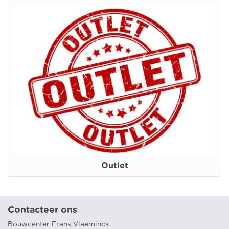
Outlet
Contacteer ons
Bouwcenter Frans Vlaeminck