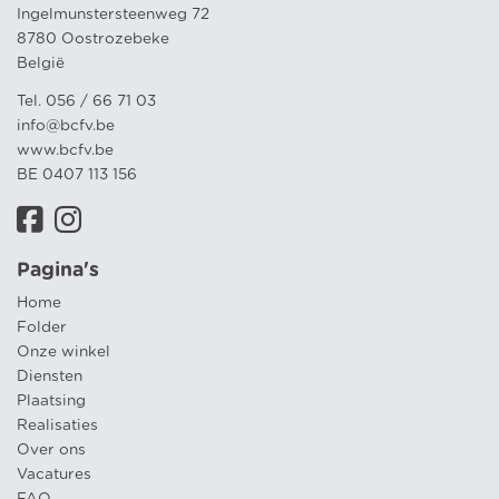
Ingelmunstersteenweg 72
8780 Oostrozebeke
België
Tel. 056 / 66 71 03
info@bcfv.be
www.bcfv.be
BE 0407 113 156
Pagina's
Home
Folder
Onze winkel
Diensten
Plaatsing
Realisaties
Over ons
Vacatures
FAQ