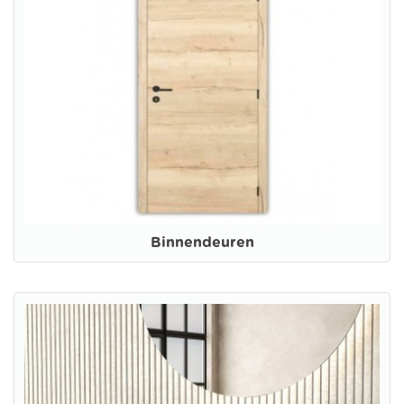
Binnendeuren