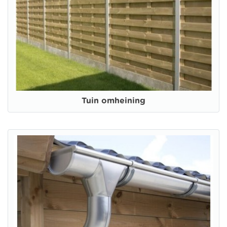
Tuin omheining