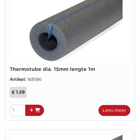
Thermotube dia. 15mm lengte 1m
Artikel:
168186
€ 1.59
Lees meer