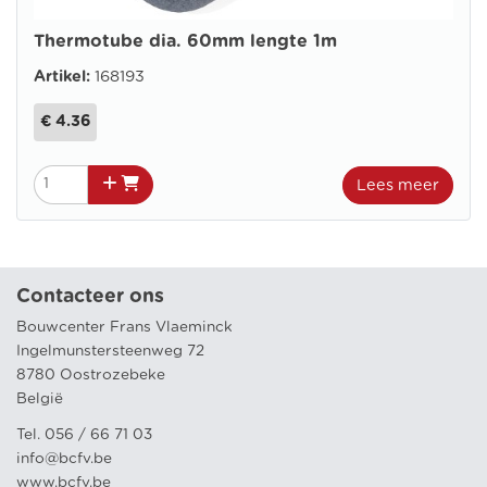
Thermotube dia. 60mm lengte 1m
Artikel:
168193
€ 4.36
Lees meer
Contacteer ons
Bouwcenter Frans Vlaeminck
Ingelmunstersteenweg 72
8780 Oostrozebeke
België
Tel. 056 / 66 71 03
info@bcfv.be
www.bcfv.be