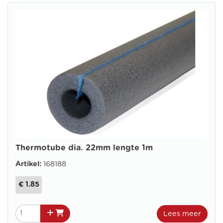
Thermotube dia. 22mm lengte 1m
Artikel:
168188
€ 1.85
Lees meer