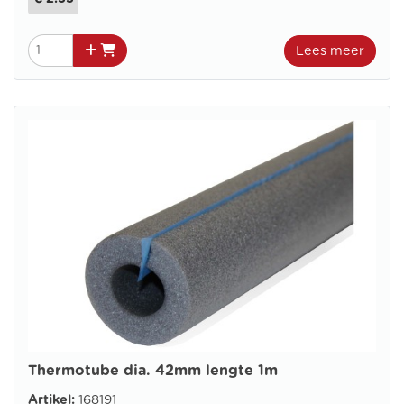
Lees meer
Thermotube dia. 42mm lengte 1m
Artikel:
168191