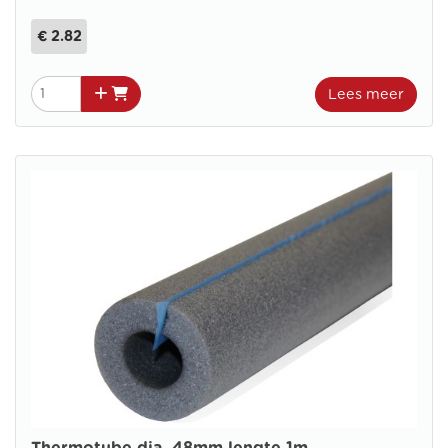
€ 2.82
Lees meer