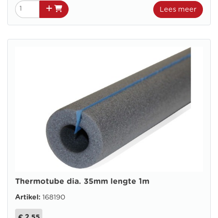
Lees meer
Thermotube dia. 35mm lengte 1m
Artikel:
168190
€ 2.55