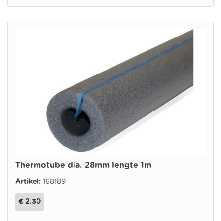
Thermotube dia. 28mm lengte 1m
Artikel:
168189
€ 2.30