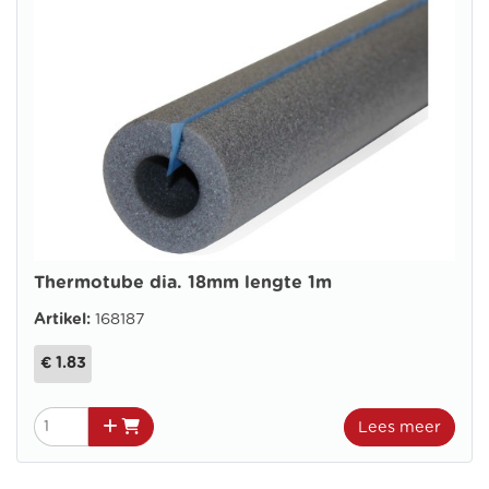
Thermotube dia. 18mm lengte 1m
Artikel:
168187
€ 1.83
Lees meer