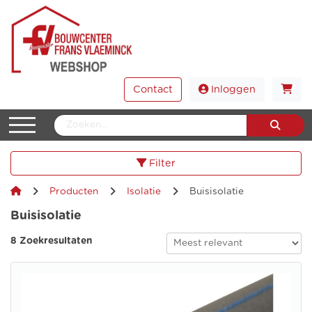
Contact
Inloggen
Filter
Producten
Isolatie
Buisisolatie
Buisisolatie
8 Zoekresultaten