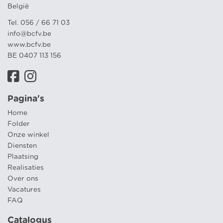
België
Tel. 056 / 66 71 03
info@bcfv.be
www.bcfv.be
BE 0407 113 156
Pagina's
Home
Folder
Onze winkel
Diensten
Plaatsing
Realisaties
Over ons
Vacatures
FAQ
Catalogus