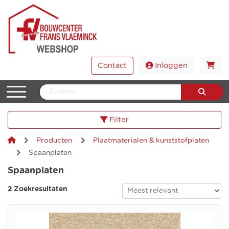
Contact
Inloggen
Filter
Producten
Plaatmaterialen & kunststofplaten
Spaanplaten
Spaanplaten
2 Zoekresultaten