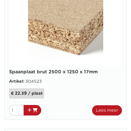
Spaanplaat brut 2500 x 1250 x 17mm
Artikel:
304523
€ 22.39 / plaat
Lees meer