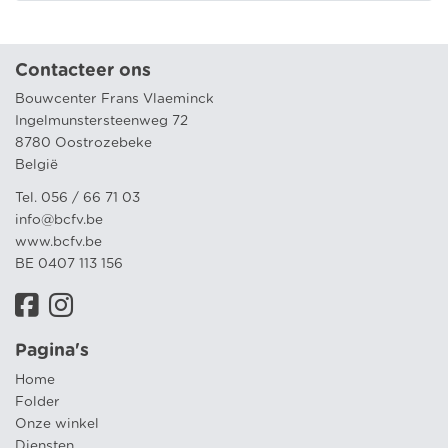
Contacteer ons
Bouwcenter Frans Vlaeminck
Ingelmunstersteenweg 72
8780 Oostrozebeke
België
Tel. 056 / 66 71 03
info@bcfv.be
www.bcfv.be
BE 0407 113 156
Pagina's
Home
Folder
Onze winkel
Diensten