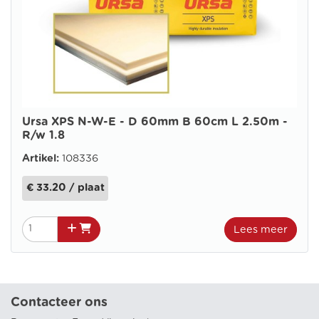
Ursa XPS N-W-E - D 60mm B 60cm L 2.50m -
R/w 1.8
Artikel:
108336
€ 33.20 / plaat
Lees meer
Contacteer ons