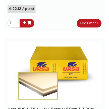
€ 22.12 / plaat
Lees meer