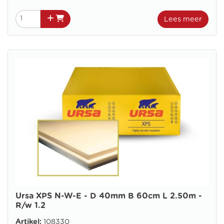
Lees meer
Ursa XPS N-W-E - D 40mm B 60cm L 2.50m -
R/w 1.2
Artikel:
108330