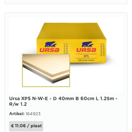
Ursa XPS N-W-E - D 40mm B 60cm L 1.25m -
R/w 1.2
Artikel:
164923
€ 11.06 / plaat