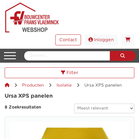
Contact
Inloggen
Filter
Producten
Isolatie
Ursa XPS panelen
Ursa XPS panelen
8 Zoekresultaten