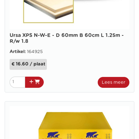
Ursa XPS N-W-E - D 60mm B 60cm L 1.25m -
R/w 1.8
Artikel:
164925
€ 16.60 / plaat
Lees meer