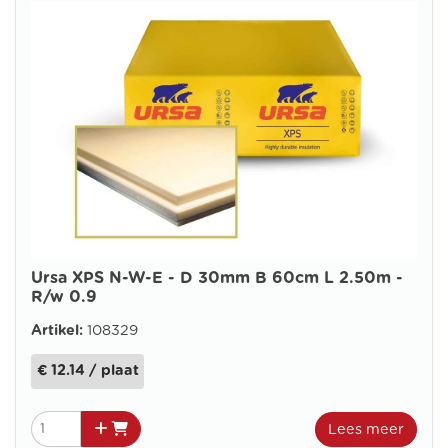
Ursa XPS N-W-E - D 30mm B 60cm L 2.50m -
R/w 0.9
Artikel:
108329
€ 12.14 / plaat
Lees meer