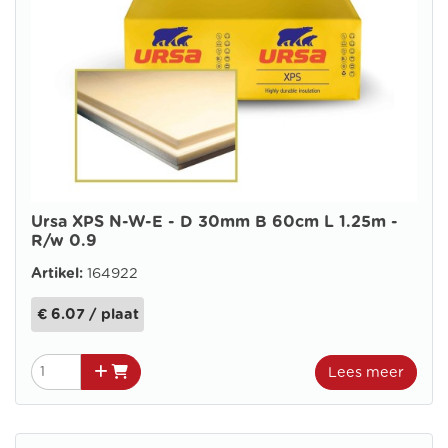
Ursa XPS N-W-E - D 30mm B 60cm L 1.25m -
R/w 0.9
Artikel:
164922
€ 6.07 / plaat
Lees meer