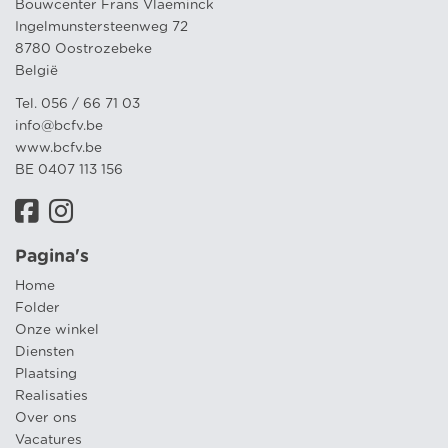
Bouwcenter Frans Vlaeminck
Ingelmunstersteenweg 72
8780 Oostrozebeke
België
Tel. 056 / 66 71 03
info@bcfv.be
www.bcfv.be
BE 0407 113 156
Pagina's
Home
Folder
Onze winkel
Diensten
Plaatsing
Realisaties
Over ons
Vacatures