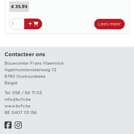
€ 35.95
Lees meer
Contacteer ons
Bouwcenter Frans Vlaeminck
Ingelmunstersteenweg 72
8780 Oostrozebeke
België
Tel. 056 / 66 71 03
info@bcfv.be
www.bcfv.be
BE 0407 113 156