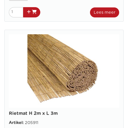
Lees meer
Rietmat H 2m x L 3m
Artikel:
205911