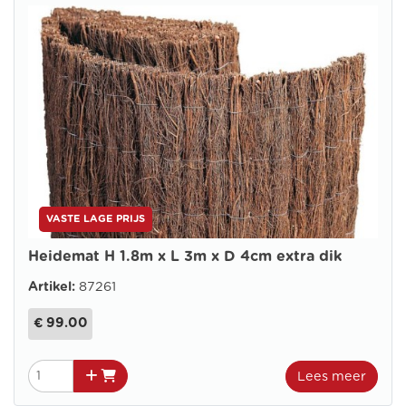
VASTE LAGE PRIJS
Heidemat H 1.8m x L 3m x D 4cm extra dik
Artikel:
87261
€ 99.00
Lees meer