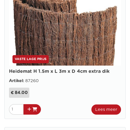
VASTE LAGE PRIJS
Heidemat H 1.5m x L 3m x D 4cm extra dik
Artikel:
87260
€ 84.00
Lees meer