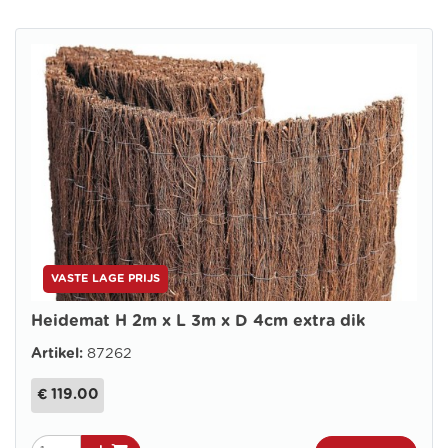
VASTE LAGE PRIJS
Heidemat H 2m x L 3m x D 4cm extra dik
Artikel:
87262
€ 119.00