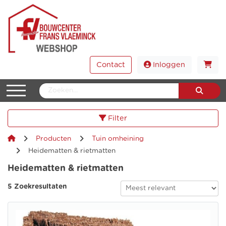
Contact
Inloggen
Filter
Producten
Tuin omheining
Heidematten & rietmatten
Heidematten & rietmatten
5 Zoekresultaten