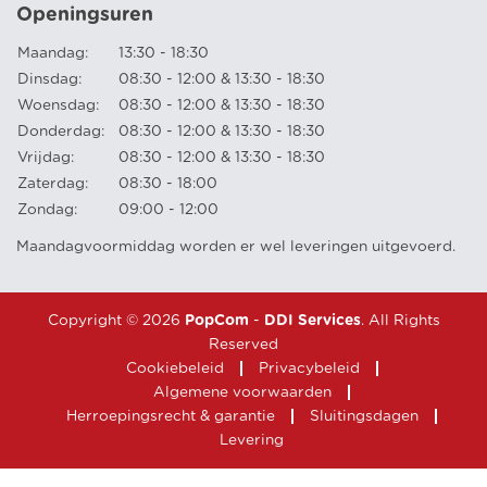
Openingsuren
Maandag:
13:30 - 18:30
Dinsdag:
08:30 - 12:00 & 13:30 - 18:30
Woensdag:
08:30 - 12:00 & 13:30 - 18:30
Donderdag:
08:30 - 12:00 & 13:30 - 18:30
Vrijdag:
08:30 - 12:00 & 13:30 - 18:30
Zaterdag:
08:30 - 18:00
Zondag:
09:00 - 12:00
Maandagvoormiddag worden er wel leveringen uitgevoerd.
Copyright © 2026
PopCom
-
DDI Services
. All Rights
Reserved
Cookiebeleid
Privacybeleid
Algemene voorwaarden
Herroepingsrecht & garantie
Sluitingsdagen
Levering