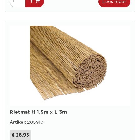
Lees meer
Rietmat H 1.5m x L 3m
Artikel:
205910
€ 26.95