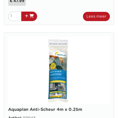
€ 47.99
Lees meer
Aquaplan Anti-Scheur 4m x 0.25m