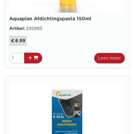
Aquaplan Afdichtingspasta 150ml
Artikel:
292993
€ 6.99
Lees meer