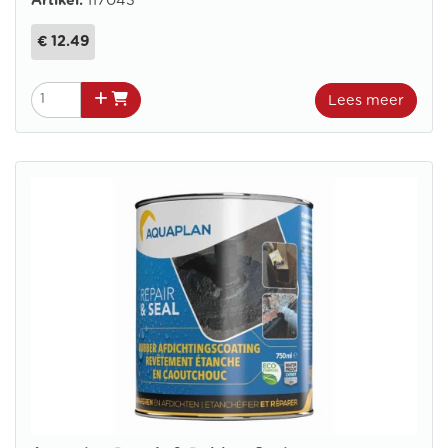
Artikel:
117043
€ 12.49
Lees meer