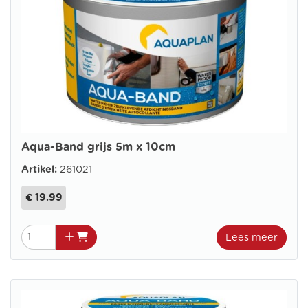
Aqua-Band grijs 5m x 10cm
Artikel:
261021
€ 19.99
Lees meer