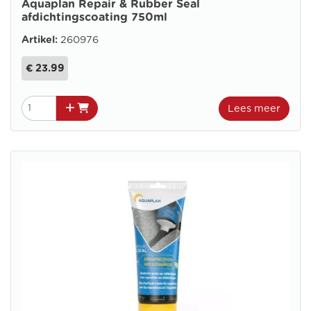
Aquaplan Repair & Rubber Seal
afdichtingscoating 750ml
Artikel:
260976
€ 23.99
Lees meer