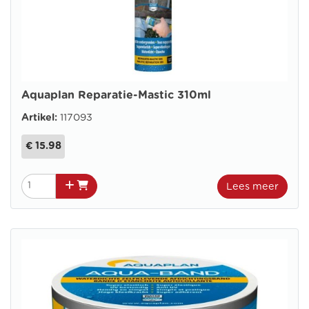
Aquaplan Reparatie-Mastic 310ml
Artikel:
117093
€ 15.98
Lees meer