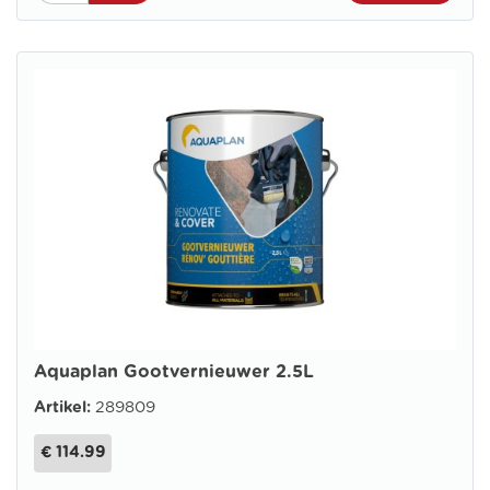
Aquaplan Gootvernieuwer 2.5L
Artikel:
289809
€ 114.99