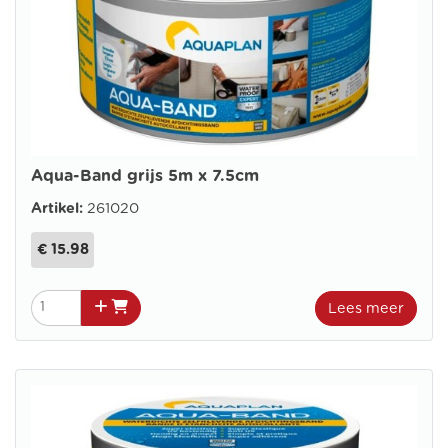
Aqua-Band grijs 5m x 7.5cm
Artikel:
261020
€ 15.98
Lees meer