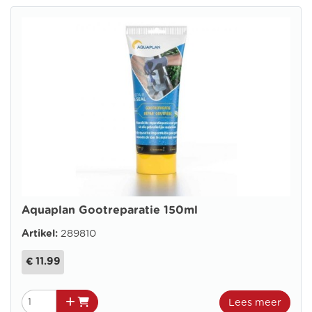
Aquaplan Gootreparatie 150ml
Artikel:
289810
€ 11.99
Lees meer