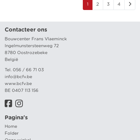
1
2
3
4
Contacteer ons
Bouwcenter Frans Vlaeminck
Ingelmunstersteenweg 72
8780 Oostrozebeke
België
Tel. 056 / 66 71 03
info@bcfv.be
www.bcfv.be
BE 0407 113 156
Pagina's
Home
Folder