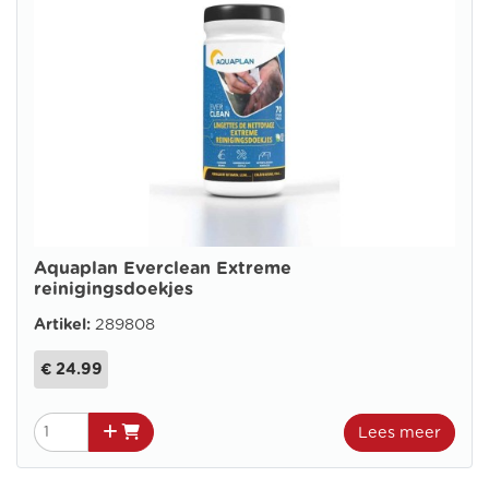
Aquaplan Everclean Extreme
reinigingsdoekjes
Artikel:
289808
€ 24.99
Lees meer