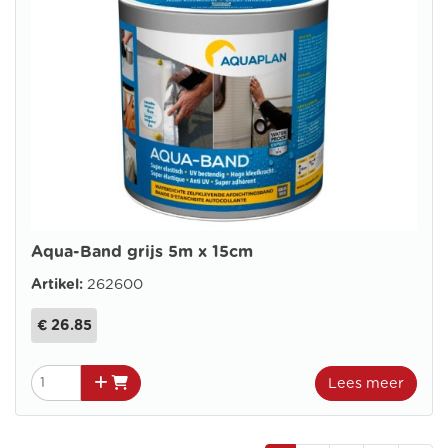
Aqua-Band grijs 5m x 15cm
Artikel:
262600
€ 26.85
Lees meer