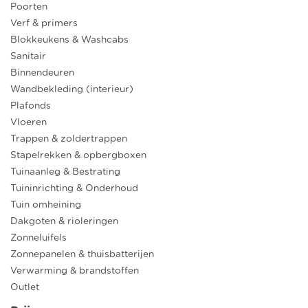
Poorten
Verf & primers
Blokkeukens & Washcabs
Sanitair
Binnendeuren
Wandbekleding (interieur)
Plafonds
Vloeren
Trappen & zoldertrappen
Stapelrekken & opbergboxen
Tuinaanleg & Bestrating
Tuininrichting & Onderhoud
Tuin omheining
Dakgoten & rioleringen
Zonneluifels
Zonnepanelen & thuisbatterijen
Verwarming & brandstoffen
Outlet