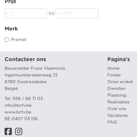
Prijs
tot
Merk
Promat
Contacteer ons
Pagina's
Bouwcenter Frans Vlaeminck
Home
Ingelmunstersteenweg 72
Folder
8780 Oostrozebeke
Onze winkel
België
Diensten
Plaatsing
Tel. 056 / 66 71 03
Realisaties
info@bcfv.be
Over ons
www.bcfv.be
Vacatures
BE 0407 113 156
FAQ