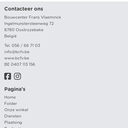
Contacteer ons
Bouwcenter Frans Vlaeminck
Ingelmunstersteenweg 72
8780 Oostrozebeke
België
Tel. 056 / 66 71 03
info@bcfv.be
www.bcfv.be
BE 0407 113 156
Pagina's
Home
Folder
Onze winkel
Diensten
Plaatsing