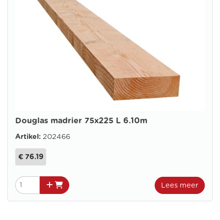
Douglas madrier 75x225 L 6.10m
Artikel:
202466
€ 76.19
Lees meer