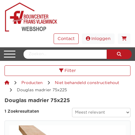
Contact
Inloggen
Filter
Producten
Niet behandeld constructiehout
Douglas madrier 75x225
Douglas madrier 75x225
1 Zoekresultaten