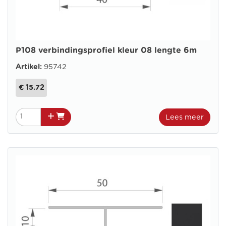
P108 verbindingsprofiel kleur 08 lengte 6m
Artikel:
95742
€ 15.72
Lees meer