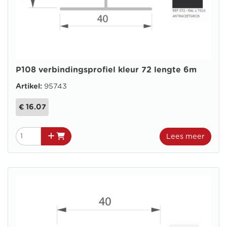
P108 verbindingsprofiel kleur 72 lengte 6m
Artikel:
95743
€ 16.07
Lees meer