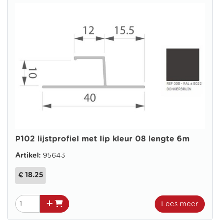
P102 lijstprofiel met lip kleur 08 lengte 6m
Artikel:
95643
€ 18.25
Lees meer