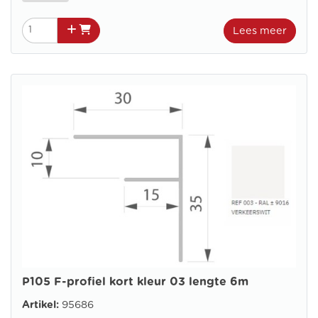
Lees meer
P105 F-profiel kort kleur 03 lengte 6m
Artikel:
95686