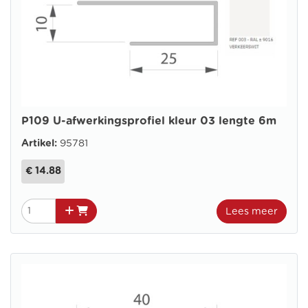
P109 U-afwerkingsprofiel kleur 03 lengte 6m
Artikel:
95781
€ 14.88
Lees meer