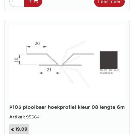
Lees meer
P103 plooibaar hoekprofiel kleur 08 lengte 6m
Artikel:
95664
€ 19.09