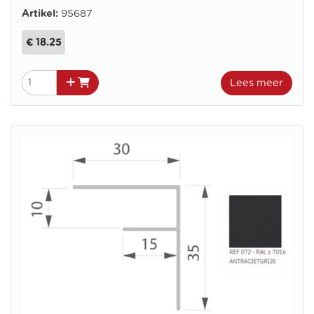
Artikel:
95687
€ 18.25
Lees meer