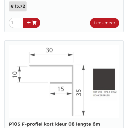
€ 15.72
Lees meer
P105 F-profiel kort kleur 08 lengte 6m