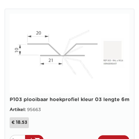
P103 plooibaar hoekprofiel kleur 03 lengte 6m
Artikel:
95663
€ 18.53