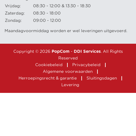
Vrijdag:
08:30 - 12:00 & 13:30 - 18:30
Zaterdag:
08:30 - 18:00
Zondag:
09:00 - 12:00
Maandagvoormiddag worden er wel leveringen uitgevoerd.
Copyright © 2026
PopCom
-
DDI Services
. All Rights
Reserved
Cookiebeleid
Privacybeleid
Algemene voorwaarden
Herroepingsrecht & garantie
Sluitingsdagen
Levering