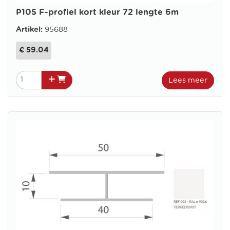
P105 F-profiel kort kleur 72 lengte 6m
Artikel:
95688
€ 59.04
Lees meer