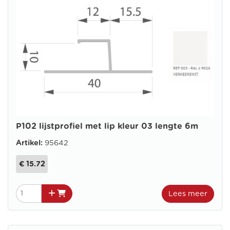
P102 lijstprofiel met lip kleur 03 lengte 6m
Artikel:
95642
€ 15.72
Lees meer