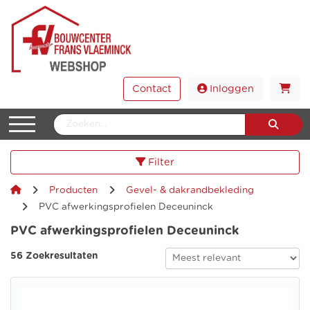
Contact
Inloggen
Filter
Producten
Gevel- & dakrandbekleding
PVC afwerkingsprofielen Deceuninck
PVC afwerkingsprofielen Deceuninck
56 Zoekresultaten