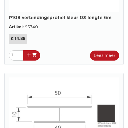
P108 verbindingsprofiel kleur 03 lengte 6m
Artikel:
95740
€ 14.88
Lees meer