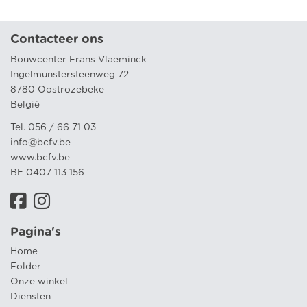
Contacteer ons
Bouwcenter Frans Vlaeminck
Ingelmunstersteenweg 72
8780 Oostrozebeke
België
Tel. 056 / 66 71 03
info@bcfv.be
www.bcfv.be
BE 0407 113 156
Pagina's
Home
Folder
Onze winkel
Diensten