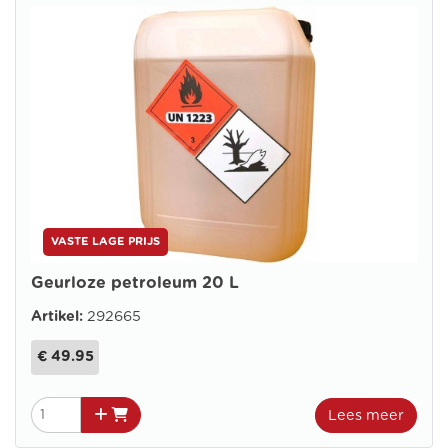
VASTE LAGE PRIJS
Geurloze petroleum 20 L
Artikel:
292665
€ 49.95
Lees meer