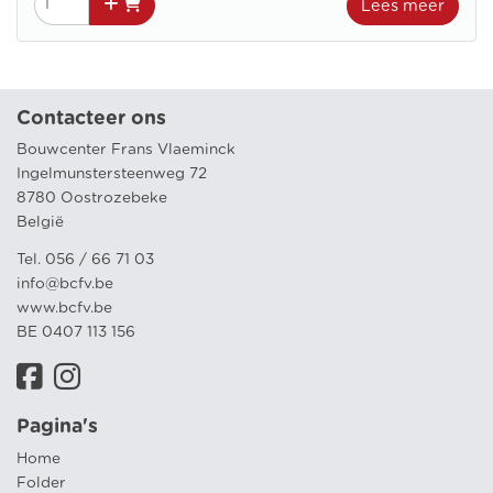
Lees meer
Contacteer ons
Bouwcenter Frans Vlaeminck
Ingelmunstersteenweg 72
8780 Oostrozebeke
België
Tel. 056 / 66 71 03
info@bcfv.be
www.bcfv.be
BE 0407 113 156
Pagina's
Home
Folder