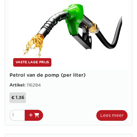
VASTE LAGE PRIJS
Petrol van de pomp (per liter)
Artikel:
116284
€ 1.36
Lees meer