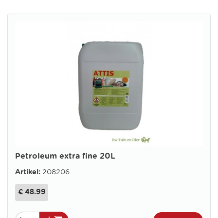
Petroleum extra fine 20L
Artikel:
208206
€ 48.99