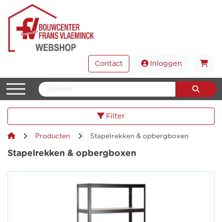
Contact
Inloggen
Filter
Producten
Stapelrekken & opbergboxen
Stapelrekken & opbergboxen