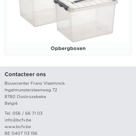
Opbergboxen
Contacteer ons
Bouwcenter Frans Vlaeminck
Ingelmunstersteenweg 72
8780 Oostrozebeke
België
Tel. 056 / 66 71 03
info@bcfv.be
www.bcfv.be
BE 0407 113 156