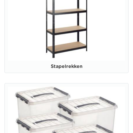
Stapelrekken