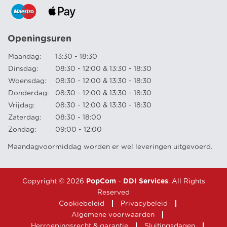
Openingsuren
Maandag:
13:30 - 18:30
Dinsdag:
08:30 - 12:00 & 13:30 - 18:30
Woensdag:
08:30 - 12:00 & 13:30 - 18:30
Donderdag:
08:30 - 12:00 & 13:30 - 18:30
Vrijdag:
08:30 - 12:00 & 13:30 - 18:30
Zaterdag:
08:30 - 18:00
Zondag:
09:00 - 12:00
Maandagvoormiddag worden er wel leveringen uitgevoerd.
Copyright © 2026
PopCom
-
DDI Services
. All Rights
Reserved
Cookiebeleid
Privacybeleid
Algemene voorwaarden
Herroepingsrecht & garantie
Sluitingsdagen