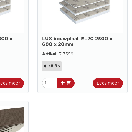
500 x
LUX bouwplaat-EL20 2500 x
600 x 20mm
Artikel:
317359
€ 38.93
Lees meer
Lees meer