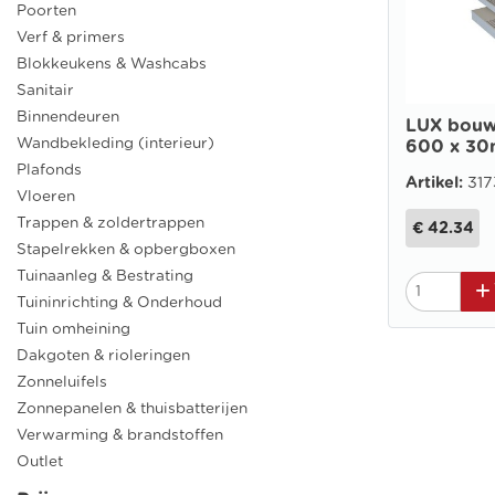
Poorten
Verf & primers
Blokkeukens & Washcabs
Sanitair
Binnendeuren
LUX bouw
Wandbekleding (interieur)
600 x 3
Plafonds
Artikel:
31
Vloeren
Trappen & zoldertrappen
€ 42.34
Stapelrekken & opbergboxen
Tuinaanleg & Bestrating
Tuininrichting & Onderhoud
Tuin omheining
Dakgoten & rioleringen
Zonneluifels
Zonnepanelen & thuisbatterijen
Verwarming & brandstoffen
Outlet