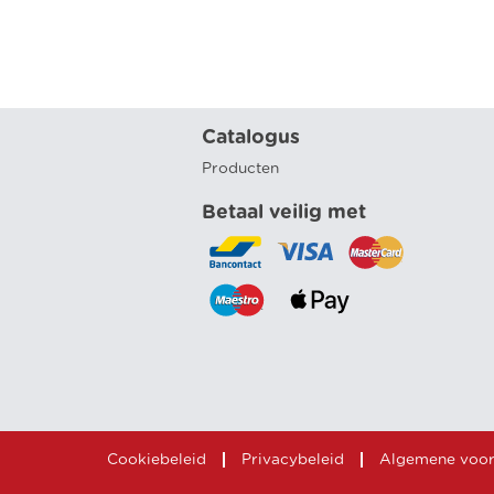
Catalogus
Producten
Betaal veilig met
Cookiebeleid
Privacybeleid
Algemene voo