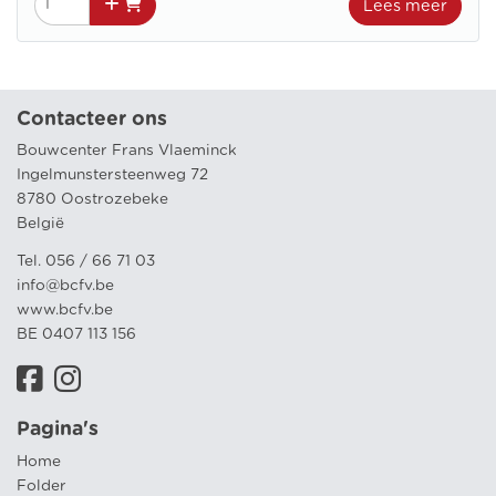
Lees meer
Contacteer ons
Bouwcenter Frans Vlaeminck
Ingelmunstersteenweg 72
8780 Oostrozebeke
België
Tel. 056 / 66 71 03
info@bcfv.be
www.bcfv.be
BE 0407 113 156
Pagina's
Home
Folder