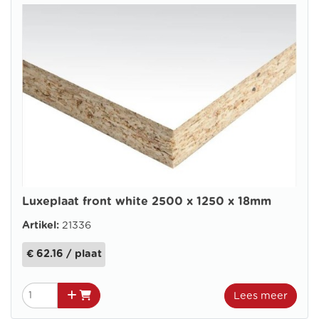
Luxeplaat front white 2500 x 1250 x 18mm
Artikel:
21336
€ 62.16 / plaat
Lees meer