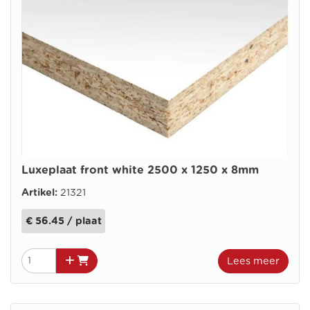
Luxeplaat front white 2500 x 1250 x 8mm
Artikel:
21321
€ 56.45 / plaat
Lees meer