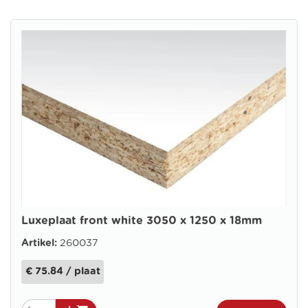
Luxeplaat front white 3050 x 1250 x 18mm
Artikel:
260037
€ 75.84 / plaat