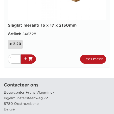
Slaglat meranti 15 x 17 x 2150mm
Artikel:
246328
€ 2.20
Lees meer
Contacteer ons
Bouwcenter Frans Vlaeminck
Ingelmunstersteenweg 72
8780 Oostrozebeke
België