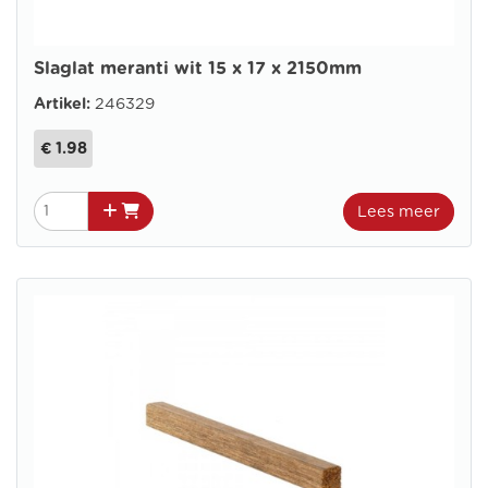
Slaglat meranti wit 15 x 17 x 2150mm
Artikel:
246329
€ 1.98
Lees meer