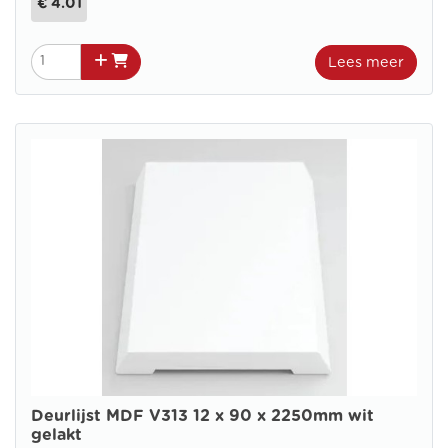
€ 4.01
Lees meer
Deurlijst MDF V313 12 x 90 x 2250mm wit
gelakt