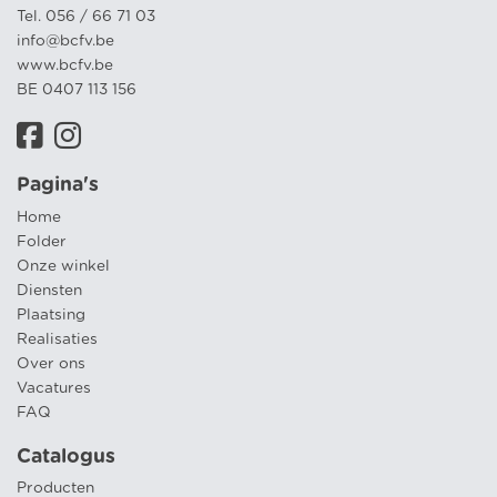
Tel. 056 / 66 71 03
info@bcfv.be
www.bcfv.be
BE 0407 113 156
Pagina's
Home
Folder
Onze winkel
Diensten
Plaatsing
Realisaties
Over ons
Vacatures
FAQ
Catalogus
Producten