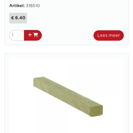
Artikel:
318510
€ 6.40
Lees meer