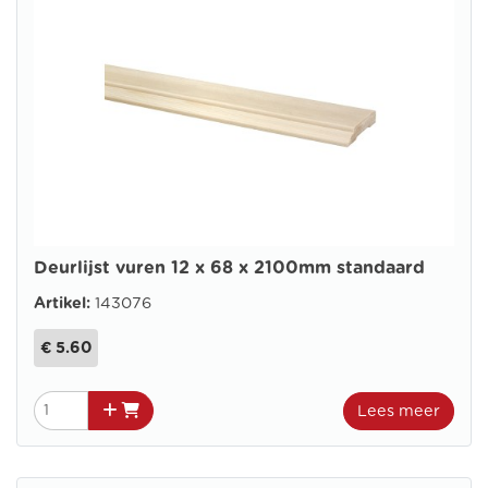
Deurlijst vuren 12 x 68 x 2100mm standaard
Artikel:
143076
€ 5.60
Lees meer