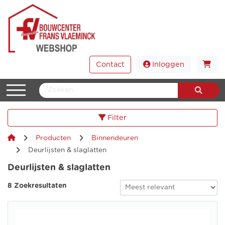
Contact
Inloggen
Filter
Producten
Binnendeuren
Deurlijsten & slaglatten
Deurlijsten & slaglatten
8 Zoekresultaten