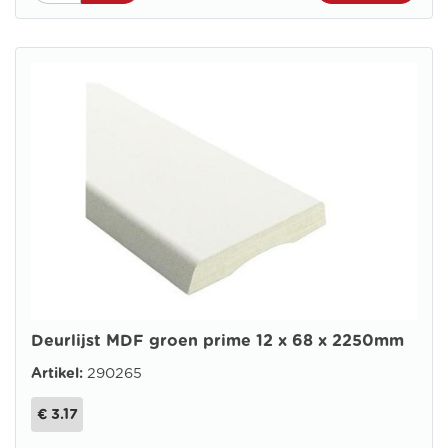
Deurlijst MDF groen prime 12 x 68 x 2250mm
Artikel:
290265
€ 3.17