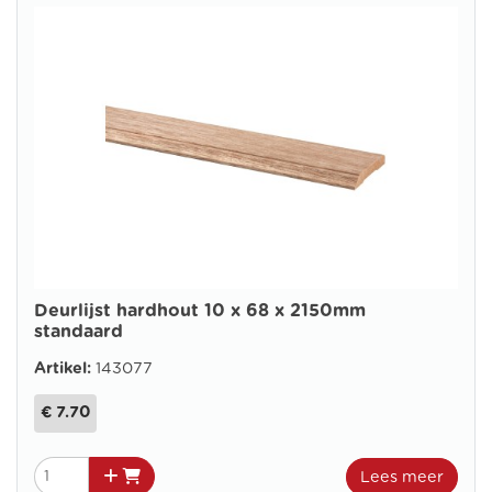
Deurlijst hardhout 10 x 68 x 2150mm
standaard
Artikel:
143077
€ 7.70
Lees meer