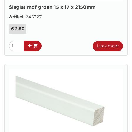
Slaglat mdf groen 15 x 17 x 2150mm
Artikel:
246327
€ 2.50
Lees meer