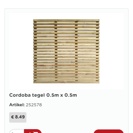
Cordoba tegel 0.5m x 0.5m
Artikel:
252578
€ 8.49