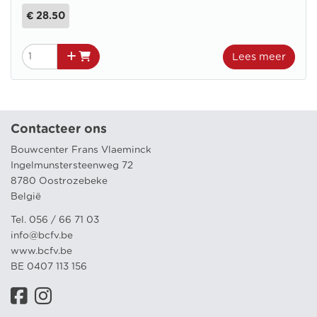
€ 28.50
Lees meer
Contacteer ons
Bouwcenter Frans Vlaeminck
Ingelmunstersteenweg 72
8780 Oostrozebeke
België
Tel. 056 / 66 71 03
info@bcfv.be
www.bcfv.be
BE 0407 113 156