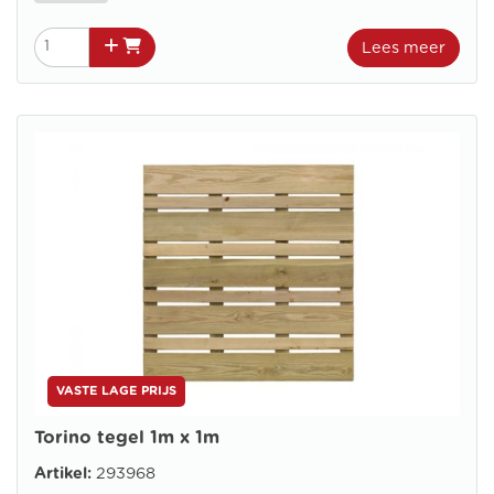
Lees meer
VASTE LAGE PRIJS
Torino tegel 1m x 1m
Artikel:
293968