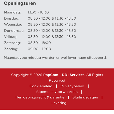
Openingsuren
Maandag:
13:30 - 18:30
Dinsdag:
08:30 - 12:00 & 13:30 - 18:30
Woensdag:
08:30 - 12:00 & 13:30 - 18:30
Donderdag:
08:30 - 12:00 & 13:30 - 18:30
Vrijdag:
08:30 - 12:00 & 13:30 - 18:30
Zaterdag:
08:30 - 18:00
Zondag:
09:00 - 12:00
Maandagvoormiddag worden er wel leveringen uitgevoerd.
Copyright © 2026
PopCom
-
DDI Services
. All Rights
Reserved
Cookiebeleid
Privacybeleid
Algemene voorwaarden
Herroepingsrecht & garantie
Sluitingsdagen
Levering