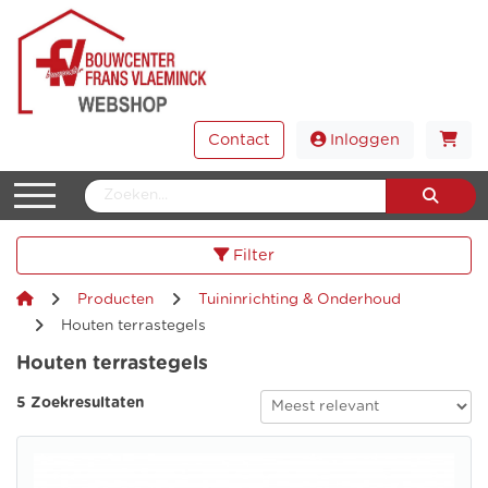
Contact
Inloggen
Filter
Producten
Tuininrichting & Onderhoud
Houten terrastegels
Houten terrastegels
5 Zoekresultaten