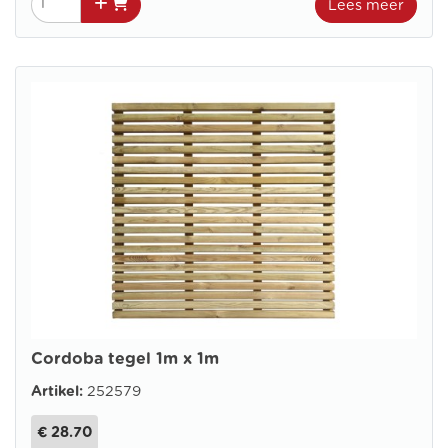
Lees meer
Cordoba tegel 1m x 1m
Artikel:
252579
€ 28.70