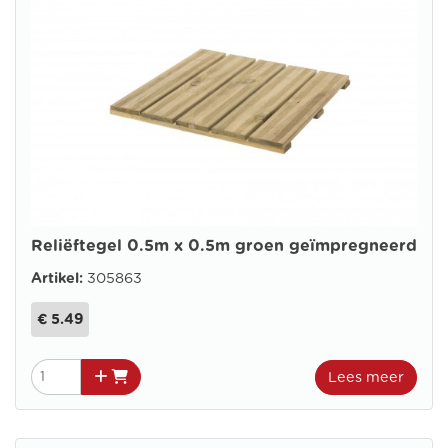
Reliëftegel 0.5m x 0.5m groen geïmpregneerd
Artikel:
305863
€ 5.49
Lees meer