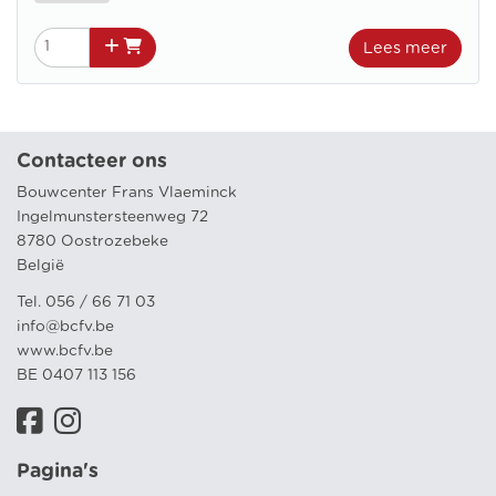
Lees meer
Contacteer ons
Bouwcenter Frans Vlaeminck
Ingelmunstersteenweg 72
8780 Oostrozebeke
België
Tel. 056 / 66 71 03
info@bcfv.be
www.bcfv.be
BE 0407 113 156
Pagina's