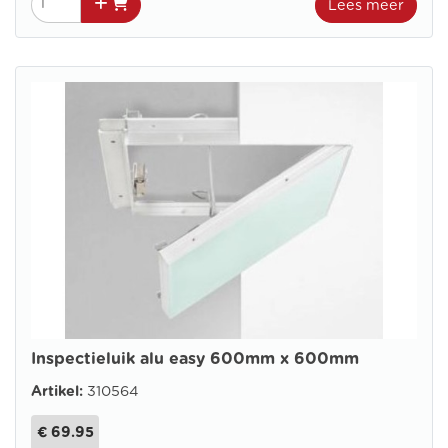
Lees meer
Inspectieluik alu easy 600mm x 600mm
Artikel:
310564
€ 69.95