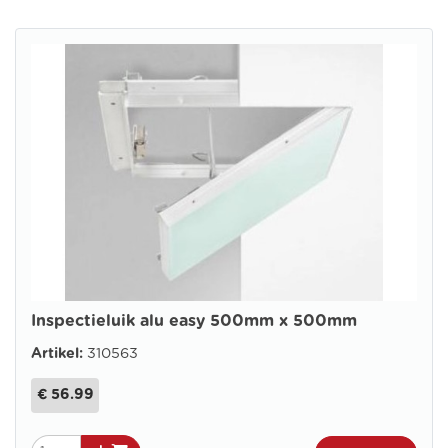
Inspectieluik alu easy 500mm x 500mm
Artikel:
310563
€ 56.99