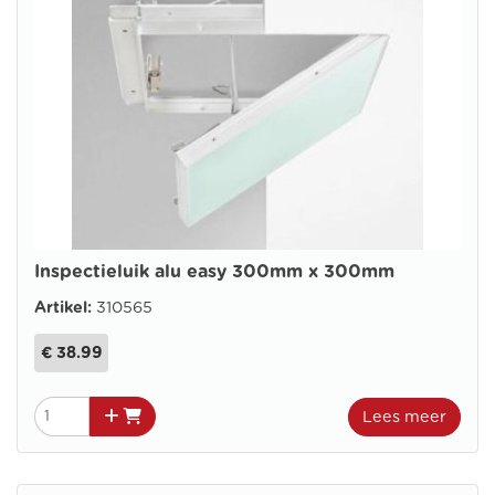
Inspectieluik alu easy 300mm x 300mm
Artikel:
310565
€ 38.99
Lees meer