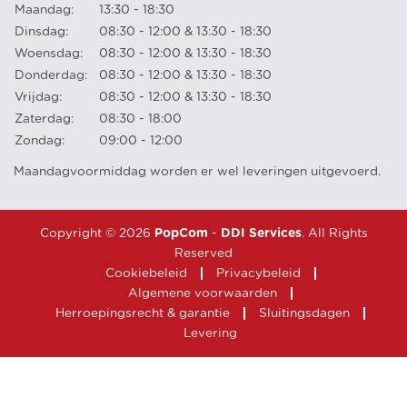
Maandag:
13:30 - 18:30
Dinsdag:
08:30 - 12:00 & 13:30 - 18:30
Woensdag:
08:30 - 12:00 & 13:30 - 18:30
Donderdag:
08:30 - 12:00 & 13:30 - 18:30
Vrijdag:
08:30 - 12:00 & 13:30 - 18:30
Zaterdag:
08:30 - 18:00
Zondag:
09:00 - 12:00
Maandagvoormiddag worden er wel leveringen uitgevoerd.
Copyright © 2026
PopCom
-
DDI Services
. All Rights
Reserved
Cookiebeleid
Privacybeleid
Algemene voorwaarden
Herroepingsrecht & garantie
Sluitingsdagen
Levering