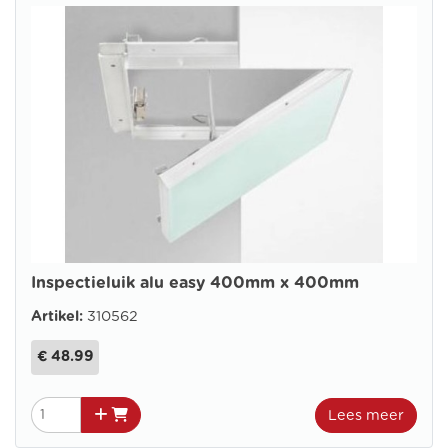
Inspectieluik alu easy 400mm x 400mm
Artikel:
310562
€ 48.99
Lees meer