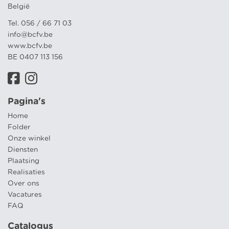
België
Tel. 056 / 66 71 03
info@bcfv.be
www.bcfv.be
BE 0407 113 156
Pagina's
Home
Folder
Onze winkel
Diensten
Plaatsing
Realisaties
Over ons
Vacatures
FAQ
Catalogus