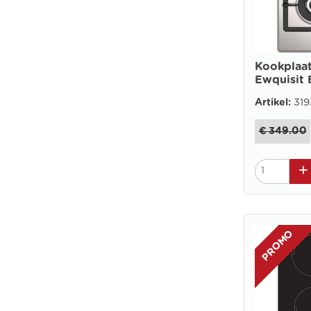
Kookplaat
Ewquisit
Artikel:
319
€ 349.00
PROMO