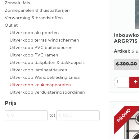
Zonneluifels
Zonnepanelen & thuisbatterijen
Verwarming & brandstoffen
Outlet
Uitverkoop alu poorten
Inbouwko
Uitverkoop terras windschermen
ARGR715
Uitverkoop PVC buitendeuren
Artikel:
319
Uitverkoop PVC ramen
Uitverkoop dakplaten & dakkoepels
€ 399.00
Uitverkoop laminaatdeuren
Uitverkoop Wandbekleding Linea
Uitverkoop keukenapparaten
Uitverkoop verduisteringsgordijnen
Prijs
PROMO
tot