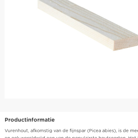
Productinformatie
Vurenhout, afkomstig van de fijnspar (Picea abies), is de m