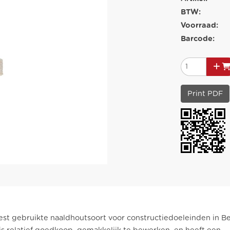
BTW:
Voorraad:
Barcode:
Print PDF
eest gebruikte naaldhoutsoort voor constructiedoeleinden in Be