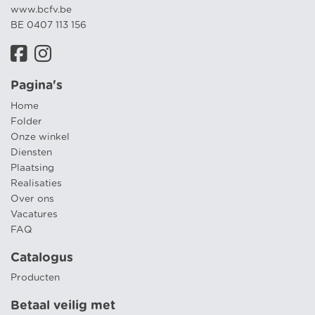
www.bcfv.be
BE 0407 113 156
Pagina's
Home
Folder
Onze winkel
Diensten
Plaatsing
Realisaties
Over ons
Vacatures
FAQ
Catalogus
Producten
Betaal veilig met