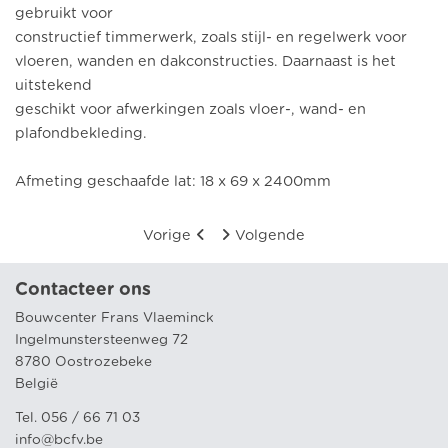
gebruikt voor
constructief timmerwerk, zoals stijl- en regelwerk voor
vloeren, wanden en dakconstructies. Daarnaast is het
uitstekend
geschikt voor afwerkingen zoals vloer-, wand- en
plafondbekleding.
Afmeting geschaafde lat: 18 x 69 x 2400mm
Vorige
Volgende
Contacteer ons
Bouwcenter Frans Vlaeminck
Ingelmunstersteenweg 72
8780 Oostrozebeke
België
Tel. 056 / 66 71 03
info@bcfv.be