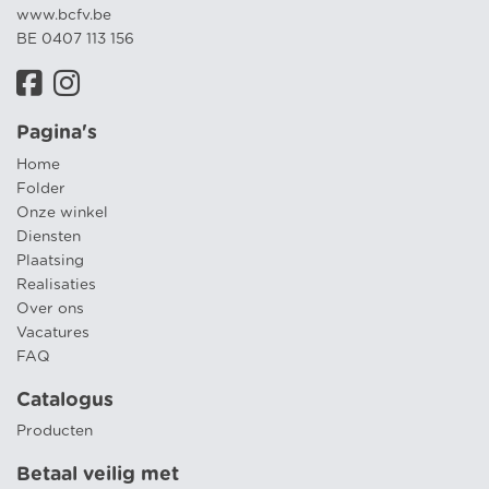
www.bcfv.be
BE 0407 113 156
Pagina's
Home
Folder
Onze winkel
Diensten
Plaatsing
Realisaties
Over ons
Vacatures
FAQ
Catalogus
Producten
Betaal veilig met