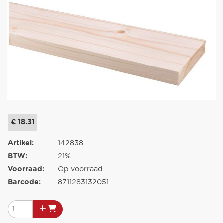
€ 18.31
Artikel:
142838
BTW:
21%
Voorraad:
Op voorraad
Barcode:
8711283132051