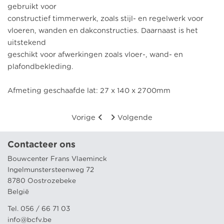
gebruikt voor
constructief timmerwerk, zoals stijl- en regelwerk voor
vloeren, wanden en dakconstructies. Daarnaast is het
uitstekend
geschikt voor afwerkingen zoals vloer-, wand- en
plafondbekleding.
Afmeting geschaafde lat: 27 x 140 x 2700mm
Vorige
Volgende
Contacteer ons
Bouwcenter Frans Vlaeminck
Ingelmunstersteenweg 72
8780 Oostrozebeke
België
Tel. 056 / 66 71 03
info@bcfv.be