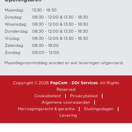
Openingsuren
Maandag:
13:30 - 18:30
Dinsdag:
08:30 - 12:00 & 13:30 - 18:30
Woensdag:
08:30 - 12:00 & 13:30 - 18:30
Donderdag:
08:30 - 12:00 & 13:30 - 18:30
Vrijdag:
08:30 - 12:00 & 13:30 - 18:30
Zaterdag:
08:30 - 18:00
Zondag:
09:00 - 12:00
Maandagvoormiddag worden er wel leveringen uitgevoerd.
Copyright © 2026
PopCom
-
DDI Services
. All Rights
Reserved
Cookiebeleid
Privacybeleid
Algemene voorwaarden
Herroepingsrecht & garantie
Sluitingsdagen
Levering