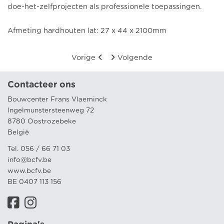
doe-het-zelfprojecten als professionele toepassingen.
Afmeting hardhouten lat: 27 x 44 x 2100mm
Vorige
Volgende
Contacteer ons
Bouwcenter Frans Vlaeminck
Ingelmunstersteenweg 72
8780 Oostrozebeke
België
Tel. 056 / 66 71 03
info@bcfv.be
www.bcfv.be
BE 0407 113 156