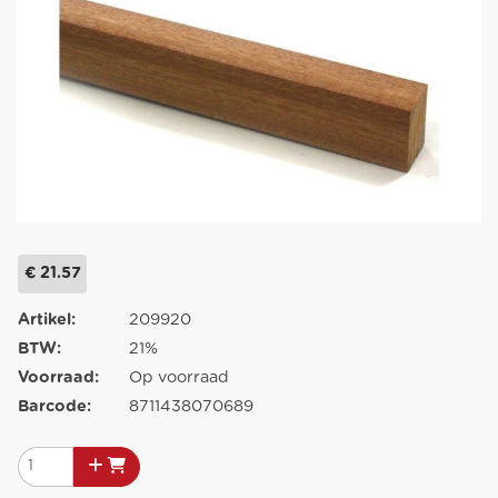
€ 21.57
Artikel:
209920
BTW:
21%
Voorraad:
Op voorraad
Barcode:
8711438070689