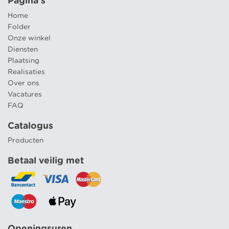
Pagina's
Home
Folder
Onze winkel
Diensten
Plaatsing
Realisaties
Over ons
Vacatures
FAQ
Catalogus
Producten
Betaal veilig met