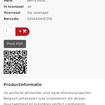
Merk:
Berry Alloc
In toonzaal:
Ja
Voorraad:
Op voorraad
Barcode:
5414404151315
Print PDF
Productinformatie
De perfecte allrounder voor jouw interieurprojecten:
Belgisch ontworpen luxe vinylvloeren die design,
duurzaamheid en prestaties perfect combineren.