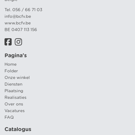
Tel. 056 / 66 71 03
info@bcfv.be
www.bcfv.be
BE 0407 113 156
Pagina's
Home
Folder
Onze winkel
Diensten
Plaatsing
Realisaties
Over ons
Vacatures
FAQ
Catalogus