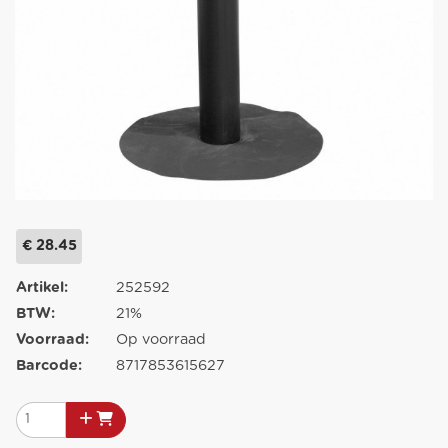
€ 28.45
Artikel:
252592
BTW:
21%
Voorraad:
Op voorraad
Barcode:
8717853615627