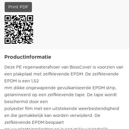
Print PDF
Productinformatie
Deze PE regenwaterafvoer van BossCover is voorzien van
een plakplaat met zelfklevende EPDM. De zelfklevende
EPDM is een 1,52
mm dikke ongewapende gevulkaniseerde EPDM strip,
gelamineerd op een zelfklevende tape. De tape wordt
beschermd door een
polyester film met een uitstekende weerbestendigheid
en die gemakkelijk kan worden verwijderd. De
zelfklevende EPDM bespaart