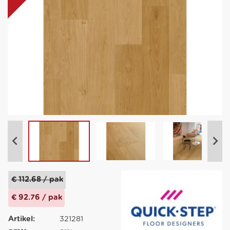
€ 112.68 / pak
€ 92.76 / pak
Artikel:
321281