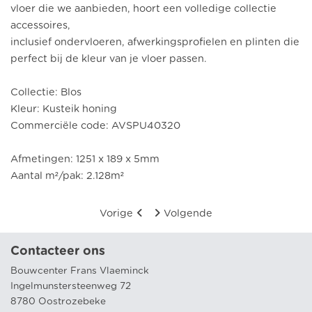
vloer die we aanbieden, hoort een volledige collectie
accessoires,
inclusief ondervloeren, afwerkingsprofielen en plinten die
perfect bij de kleur van je vloer passen.
Collectie: Blos
Kleur: Kusteik honing
Commerciële code: AVSPU40320
Afmetingen: 1251 x 189 x 5mm
Aantal m²/pak: 2.128m²
Vorige
Volgende
Contacteer ons
Bouwcenter Frans Vlaeminck
Ingelmunstersteenweg 72
8780 Oostrozebeke