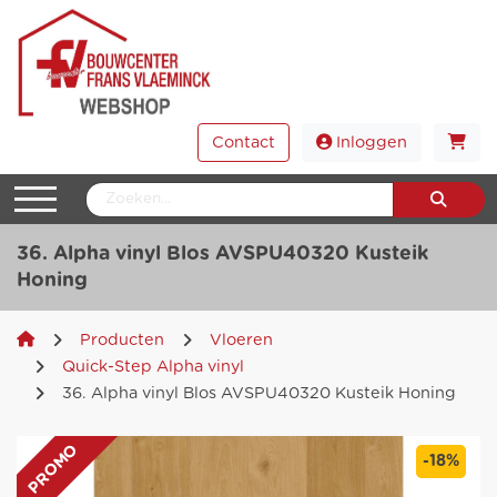
Contact
Inloggen
36. Alpha vinyl Blos AVSPU40320 Kusteik
Honing
Producten
Vloeren
Quick-Step Alpha vinyl
36. Alpha vinyl Blos AVSPU40320 Kusteik Honing
PROMO
-18%