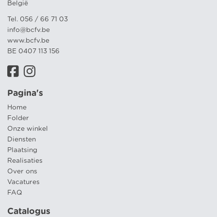
België
Tel. 056 / 66 71 03
info@bcfv.be
www.bcfv.be
BE 0407 113 156
Pagina's
Home
Folder
Onze winkel
Diensten
Plaatsing
Realisaties
Over ons
Vacatures
FAQ
Catalogus