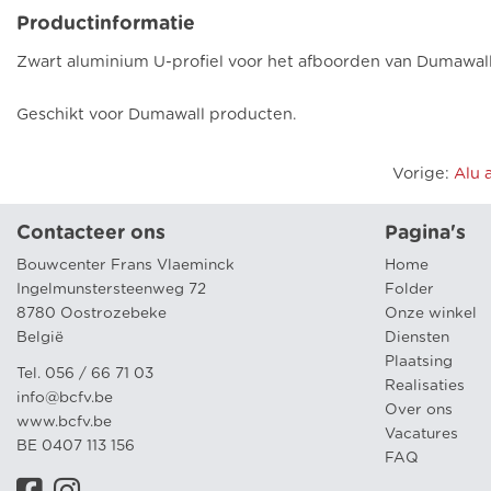
Productinformatie
Zwart aluminium U-profiel voor het afboorden van Dumawa
Geschikt voor Dumawall producten.
Vorige
:
Alu 
Contacteer ons
Pagina's
Bouwcenter Frans Vlaeminck
Home
Ingelmunstersteenweg 72
Folder
8780 Oostrozebeke
Onze winkel
België
Diensten
Plaatsing
Tel. 056 / 66 71 03
Realisaties
info@bcfv.be
Over ons
www.bcfv.be
Vacatures
BE 0407 113 156
FAQ