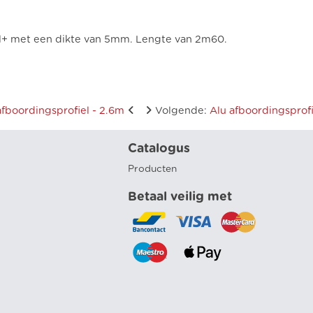
ll+ met een dikte van 5mm. Lengte van 2m60.
afboordingsprofiel - 2.6m
Volgende
:
Alu afboordingsprofi
Catalogus
Producten
Betaal veilig met