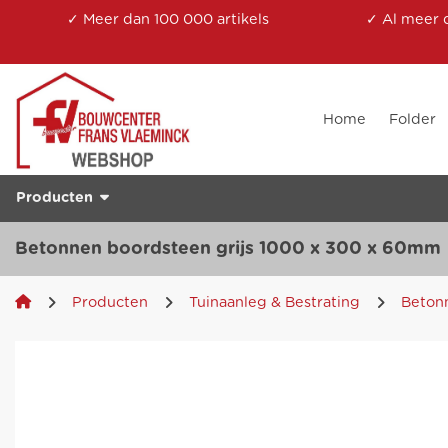
✓ Meer dan 100 000 artikels
✓ Al meer 
Home
Folder
Producten
Betonnen boordsteen grijs 1000 x 300 x 60mm
Producten
Tuinaanleg & Bestrating
Beton