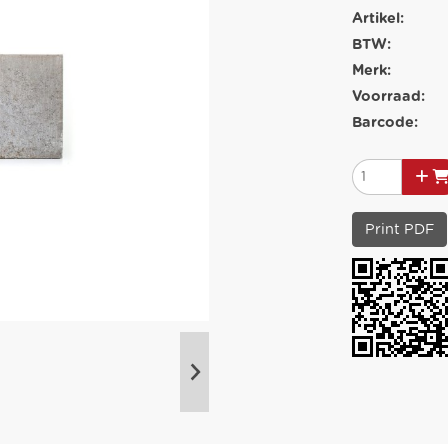
Artikel:
BTW:
Merk:
Voorraad:
Barcode:
Print PDF