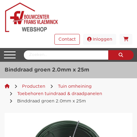
Contact
Inloggen
Binddraad groen 2.0mm x 25m
Producten
Tuin omheining
Toebehoren tuindraad & draadpanelen
Binddraad groen 2.0mm x 25m