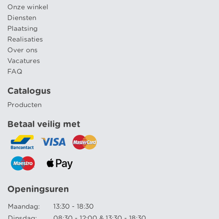
Onze winkel
Diensten
Plaatsing
Realisaties
Over ons
Vacatures
FAQ
Catalogus
Producten
Betaal veilig met
Openingsuren
Maandag:
13:30 - 18:30
Dinsdag:
08:30 - 12:00 & 13:30 - 18:30