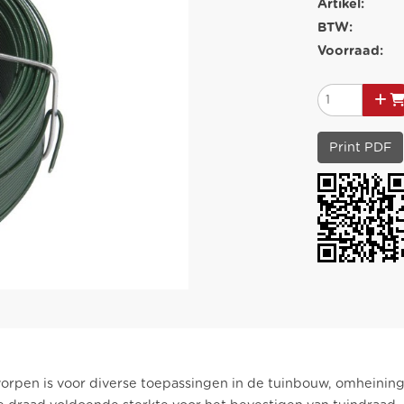
Artikel:
BTW:
Voorraad:
Print PDF
worpen is voor diverse toepassingen in de tuinbouw, omheinin