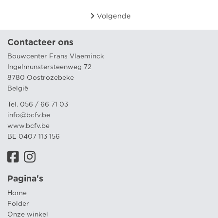
Volgende
Contacteer ons
Bouwcenter Frans Vlaeminck
Ingelmunstersteenweg 72
8780 Oostrozebeke
België
Tel. 056 / 66 71 03
info@bcfv.be
www.bcfv.be
BE 0407 113 156
Pagina's
Home
Folder
Onze winkel