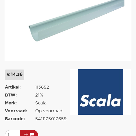
€ 14.36
Artikel:
113652
BTW:
21%
Merk:
Scala
Voorraad:
Op voorraad
Barcode:
5411175017659