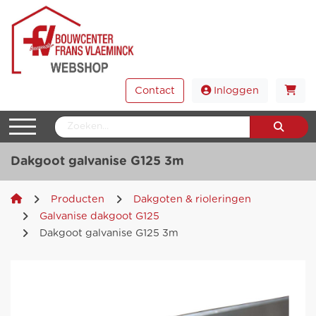
Contact
Inloggen
Dakgoot galvanise G125 3m
Producten
Dakgoten & rioleringen
Galvanise dakgoot G125
Dakgoot galvanise G125 3m