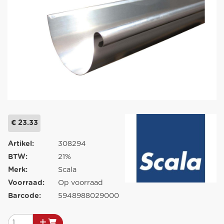
€ 23.33
Artikel:
308294
BTW:
21%
Merk:
Scala
Voorraad:
Op voorraad
Barcode:
5948988029000