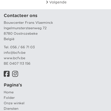
Volgende
Contacteer ons
Bouwcenter Frans Vlaeminck
Ingelmunstersteenweg 72
8780 Oostrozebeke
België
Tel. 056 / 66 71 03
info@bcfv.be
www.bcfv.be
BE 0407 113 156
Pagina's
Home
Folder
Onze winkel
Diensten