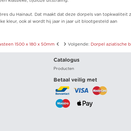
 klassieke, tijdloze uitstraling.
ères du Hainaut. Dat maakt dat deze dorpels van topkwaliteit z
 kleur, ook al wordt hij jaar in jaar uit blootgesteld aan
uwsteen 1500 x 180 x 50mm
Volgende
:
Dorpel aziatische
Catalogus
Producten
Betaal veilig met