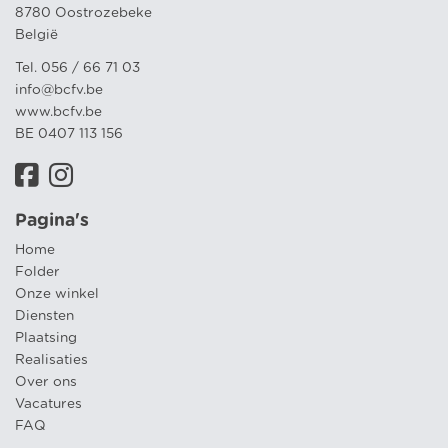
8780 Oostrozebeke
België
Tel. 056 / 66 71 03
info@bcfv.be
www.bcfv.be
BE 0407 113 156
Pagina's
Home
Folder
Onze winkel
Diensten
Plaatsing
Realisaties
Over ons
Vacatures
FAQ