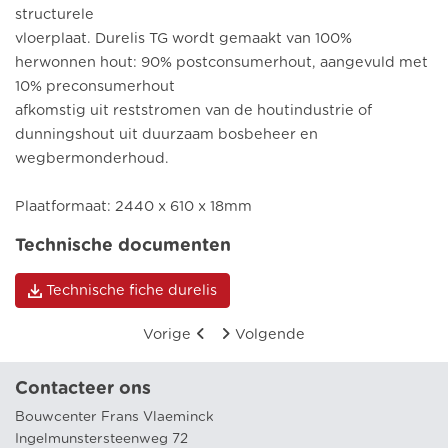
structurele
vloerplaat. Durelis TG wordt gemaakt van 100%
herwonnen hout: 90% postconsumerhout, aangevuld met
10% preconsumerhout
afkomstig uit reststromen van de houtindustrie of
dunningshout uit duurzaam bosbeheer en
wegbermonderhoud.
Plaatformaat: 2440 x 610 x 18mm
Technische documenten
Technische fiche durelis
Vorige
Volgende
Contacteer ons
Bouwcenter Frans Vlaeminck
Ingelmunstersteenweg 72