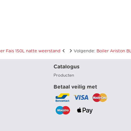
ler Fais 150L natte weerstand
Volgende
:
Boiler Ariston 
Catalogus
Producten
Betaal veilig met