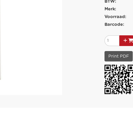
BTW:
Merk:
Voorraad:
Barcode:
Print PDF