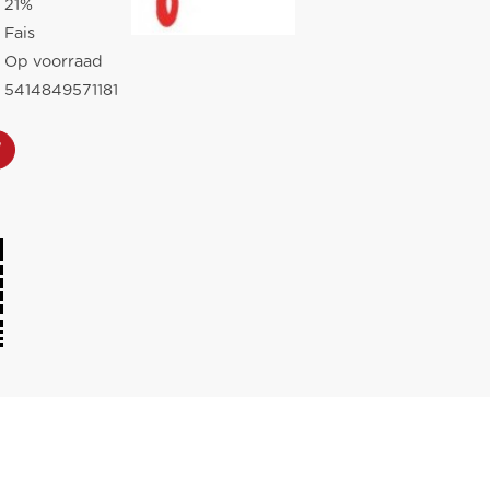
21%
Fais
Op voorraad
5414849571181