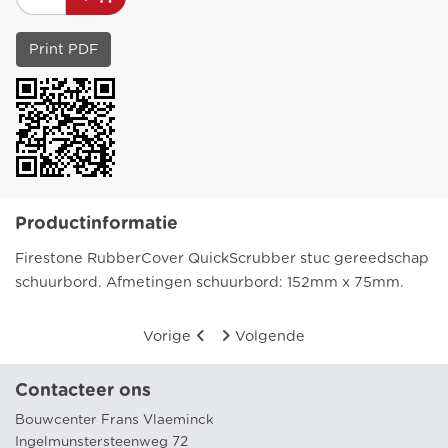
Print PDF
Productinformatie
Firestone RubberCover QuickScrubber stuc gereedschap
schuurbord. Afmetingen schuurbord: 152mm x 75mm.
Vorige
Volgende
Contacteer ons
Bouwcenter Frans Vlaeminck
Ingelmunstersteenweg 72