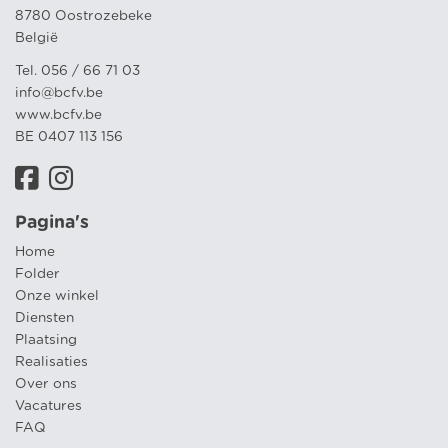
8780 Oostrozebeke
België
Tel. 056 / 66 71 03
info@bcfv.be
www.bcfv.be
BE 0407 113 156
Pagina's
Home
Folder
Onze winkel
Diensten
Plaatsing
Realisaties
Over ons
Vacatures
FAQ