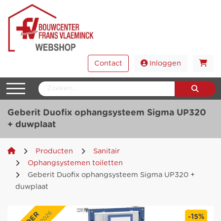
Contact
Inloggen
Geberit Duofix ophangsysteem Sigma UP320
+ duwplaat
Producten
Sanitair
Ophangsystemen toiletten
Geberit Duofix ophangsysteem Sigma UP320 +
duwplaat
-15%