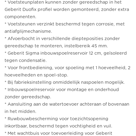
* Voetsteunplaten kunnen zonder gereedschap in het
Geberit Duofix profiel worden gemonteerd, zonder extra
componenten.
* Voetsteunen verzinkt beschermd tegen corrosie, met
antiafglijmechanisme.
* Afvoerbocht in verschillende diepteposities zonder
gereedschap te monteren, instelbereik 45 mm.
* Geberit Sigma inbouwspoelreservoir 12 cm, geïsoleerd
tegen condensatie.
* Voor frontbediening, voor spoeling met 1 hoeveelheid, 2
hoeveelheden en spoel-stop.
* Bij fabrieksinstelling onmiddellijk naspoelen mogelijk.
* Inbouwspoelreservoir voor montage en onderhoud
zonder gereedschap.
* Aansluiting aan de watertoevoer achteraan of bovenaan
in het midden.
* Ruwbouwbescherming voor toezichtsopening
inkortbaar, beschermd tegen vochtigheid en vuil.
* Met wachtbuis voor toevoerleiding voor Geberit