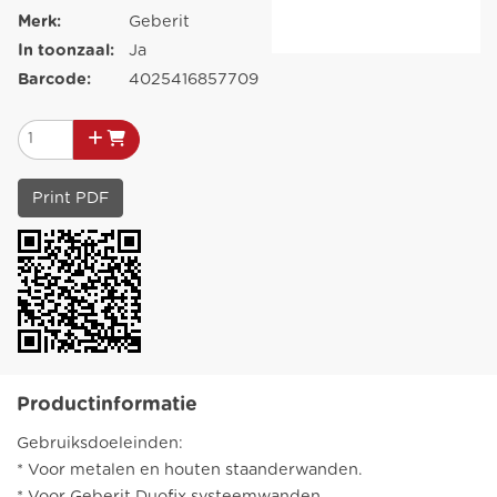
Merk:
Geberit
In toonzaal:
Ja
Barcode:
4025416857709
Print PDF
Productinformatie
Gebruiksdoeleinden:
* Voor metalen en houten staanderwanden.
* Voor Geberit Duofix systeemwanden.