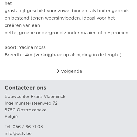
het
grastapijt geschikt voor zowel binnen- als buitengebruik
en bestand tegen weersinvloeden. Ideaal voor het
creëren van een
nette, groene ondergrond zonder maaien of besproeien.
Soort: Yacina moss
Breedte: 4m (verkrijgbaar op afsnijding in de lengte)
Volgende
Contacteer ons
Bouwcenter Frans Vlaeminck
Ingelmunstersteenweg 72
8780 Oostrozebeke
België
Tel. 056 / 66 71 03
info@bcfv.be