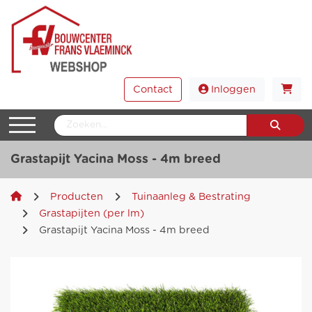
Contact
Inloggen
Grastapijt Yacina Moss - 4m breed
Producten
Tuinaanleg & Bestrating
Grastapijten (per lm)
Grastapijt Yacina Moss - 4m breed