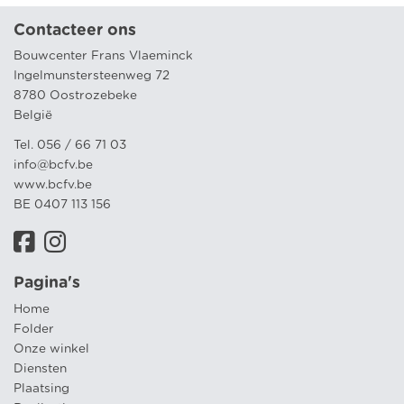
Contacteer ons
Bouwcenter Frans Vlaeminck
Ingelmunstersteenweg 72
8780 Oostrozebeke
België
Tel. 056 / 66 71 03
info@bcfv.be
www.bcfv.be
BE 0407 113 156
Pagina's
Home
Folder
Onze winkel
Diensten
Plaatsing