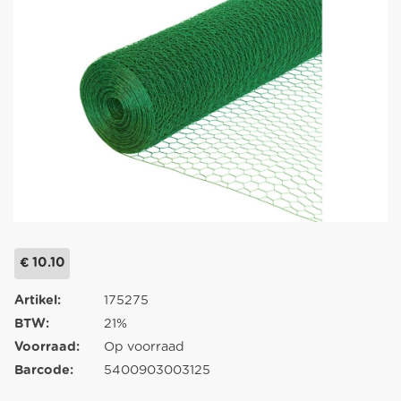
€ 10.10
Artikel:
175275
BTW:
21%
Voorraad:
Op voorraad
Barcode:
5400903003125