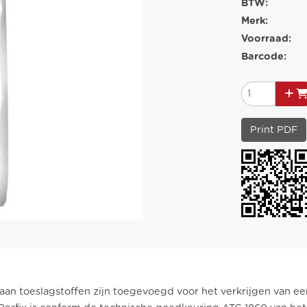
BTW:
Merk:
Voorraad:
Barcode:
Print PDF
aan toeslagstoffen zijn toegevoegd voor het verkrijgen van e