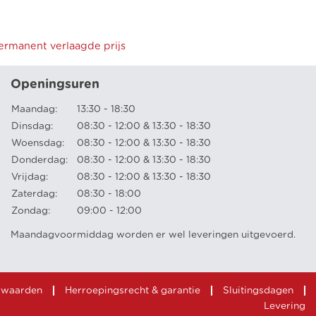
permanent verlaagde prijs
Openingsuren
Maandag:
13:30 - 18:30
Dinsdag:
08:30 - 12:00 & 13:30 - 18:30
Woensdag:
08:30 - 12:00 & 13:30 - 18:30
Donderdag:
08:30 - 12:00 & 13:30 - 18:30
Vrijdag:
08:30 - 12:00 & 13:30 - 18:30
Zaterdag:
08:30 - 18:00
Zondag:
09:00 - 12:00
Maandagvoormiddag worden er wel leveringen uitgevoerd.
rwaarden
Herroepingsrecht & garantie
Sluitingsdagen
Levering