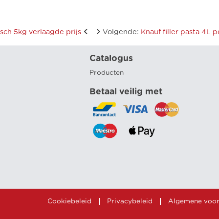
nisch 5kg verlaagde prijs
Volgende
:
Knauf filler pasta 4L 
Catalogus
Producten
Betaal veilig met
Cookiebeleid
Privacybeleid
Algemene voo