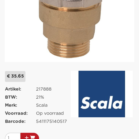
€ 35.65
Artikel:
217888
BTW:
21%
Merk:
Scala
Voorraad:
Op voorraad
Barcode:
5411175140517