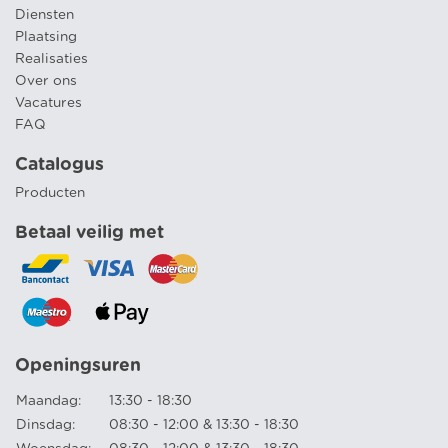
Diensten
Plaatsing
Realisaties
Over ons
Vacatures
FAQ
Catalogus
Producten
Betaal veilig met
Openingsuren
Maandag:
13:30 - 18:30
Dinsdag:
08:30 - 12:00 & 13:30 - 18:30