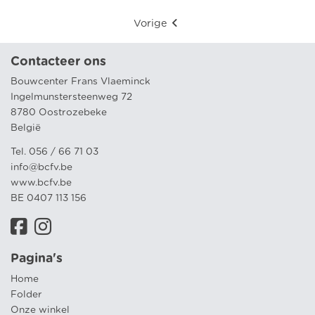
Vorige
Contacteer ons
Bouwcenter Frans Vlaeminck
Ingelmunstersteenweg 72
8780 Oostrozebeke
België
Tel. 056 / 66 71 03
info@bcfv.be
www.bcfv.be
BE 0407 113 156
Pagina's
Home
Folder
Onze winkel