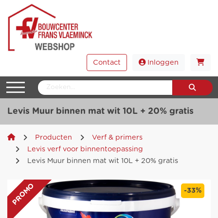
Contact
Inloggen
Levis Muur binnen mat wit 10L + 20% gratis
Producten
Verf & primers
Levis verf voor binnentoepassing
Levis Muur binnen mat wit 10L + 20% gratis
PROMO
-33%