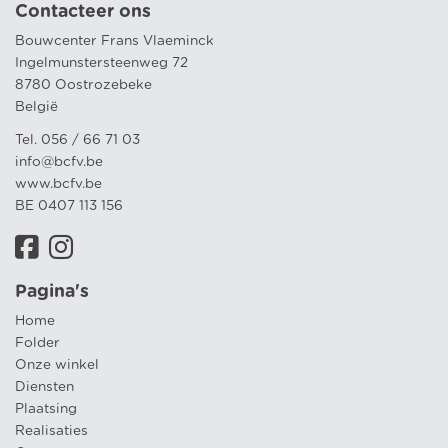
Contacteer ons
Bouwcenter Frans Vlaeminck
Ingelmunstersteenweg 72
8780 Oostrozebeke
België
Tel. 056 / 66 71 03
info@bcfv.be
www.bcfv.be
BE 0407 113 156
Pagina's
Home
Folder
Onze winkel
Diensten
Plaatsing
Realisaties