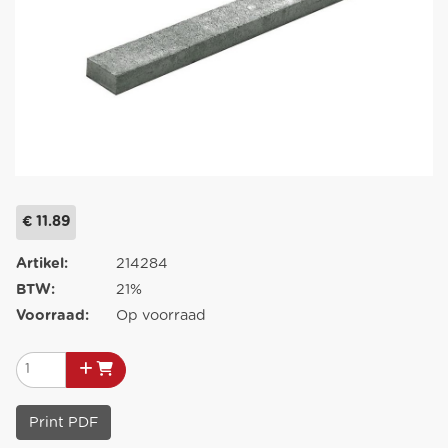
€ 11.89
Artikel:
214284
BTW:
21%
Voorraad:
Op voorraad
Print PDF