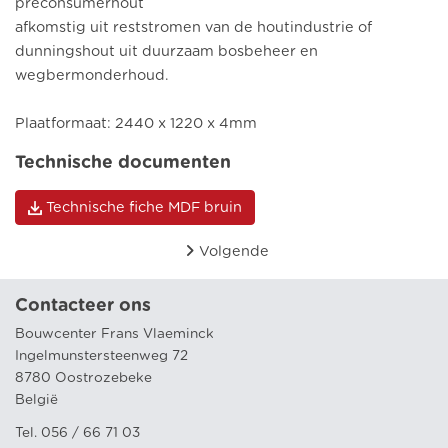
preconsumerhout
afkomstig uit reststromen van de houtindustrie of
dunningshout uit duurzaam bosbeheer en
wegbermonderhoud.
Plaatformaat: 2440 x 1220 x 4mm
Technische documenten
Technische fiche MDF bruin
Volgende
Contacteer ons
Bouwcenter Frans Vlaeminck
Ingelmunstersteenweg 72
8780 Oostrozebeke
België
Tel. 056 / 66 71 03