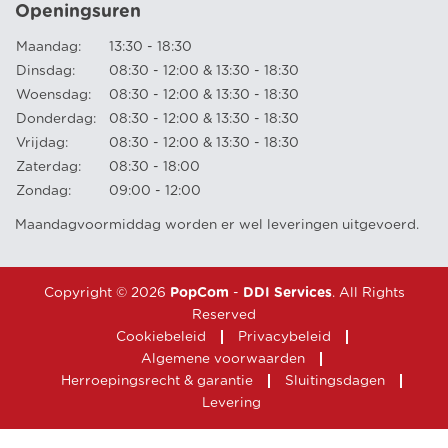
Openingsuren
Maandag:
13:30 - 18:30
Dinsdag:
08:30 - 12:00 & 13:30 - 18:30
Woensdag:
08:30 - 12:00 & 13:30 - 18:30
Donderdag:
08:30 - 12:00 & 13:30 - 18:30
Vrijdag:
08:30 - 12:00 & 13:30 - 18:30
Zaterdag:
08:30 - 18:00
Zondag:
09:00 - 12:00
Maandagvoormiddag worden er wel leveringen uitgevoerd.
Copyright © 2026
PopCom
-
DDI Services
. All Rights
Reserved
Cookiebeleid
Privacybeleid
Algemene voorwaarden
Herroepingsrecht & garantie
Sluitingsdagen
Levering