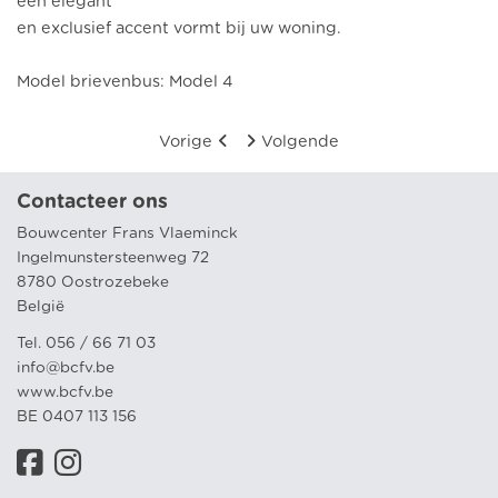
een elegant
en exclusief accent vormt bij uw woning.
Model brievenbus: Model 4
Vorige
Volgende
Contacteer ons
Bouwcenter Frans Vlaeminck
Ingelmunstersteenweg 72
8780 Oostrozebeke
België
Tel. 056 / 66 71 03
info@bcfv.be
www.bcfv.be
BE 0407 113 156