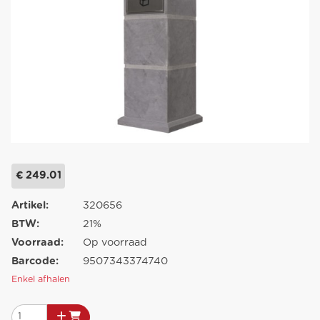
€ 249.01
Artikel:
320656
BTW:
21%
Voorraad:
Op voorraad
Barcode:
9507343374740
Enkel afhalen