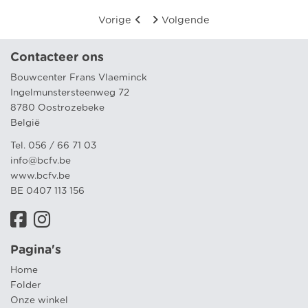
Vorige
Volgende
Contacteer ons
Bouwcenter Frans Vlaeminck
Ingelmunstersteenweg 72
8780 Oostrozebeke
België
Tel. 056 / 66 71 03
info@bcfv.be
www.bcfv.be
BE 0407 113 156
Pagina's
Home
Folder
Onze winkel