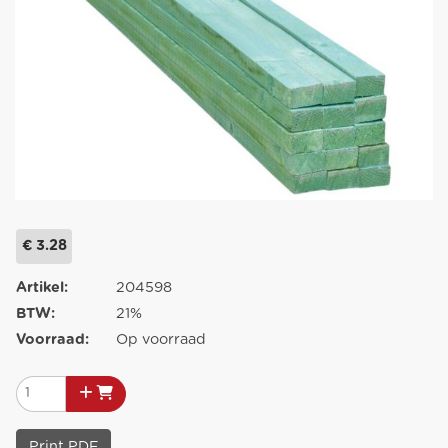
€ 3.28
Artikel:
204598
BTW:
21%
Voorraad:
Op voorraad
Print PDF