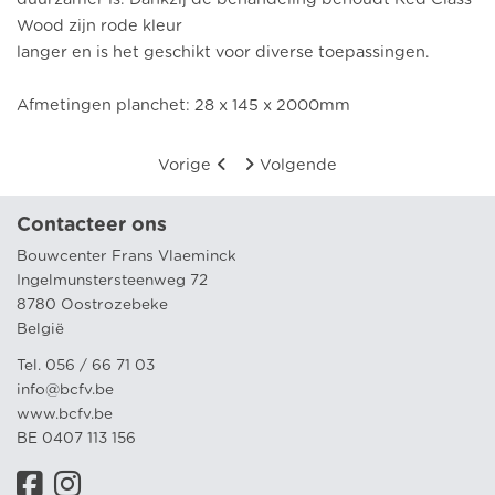
Wood zijn rode kleur
langer en is het geschikt voor diverse toepassingen.
Afmetingen planchet: 28 x 145 x 2000mm
Vorige
Volgende
Contacteer ons
Bouwcenter Frans Vlaeminck
Ingelmunstersteenweg 72
8780 Oostrozebeke
België
Tel. 056 / 66 71 03
info@bcfv.be
www.bcfv.be
BE 0407 113 156