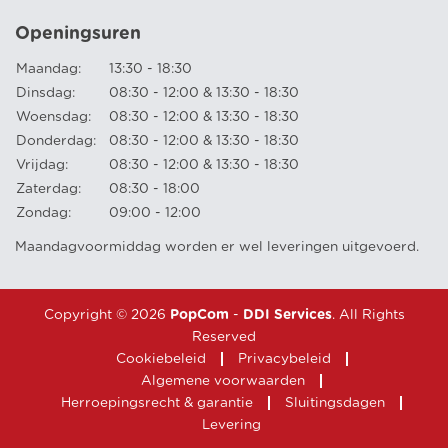
Openingsuren
Maandag:
13:30 - 18:30
Dinsdag:
08:30 - 12:00 & 13:30 - 18:30
Woensdag:
08:30 - 12:00 & 13:30 - 18:30
Donderdag:
08:30 - 12:00 & 13:30 - 18:30
Vrijdag:
08:30 - 12:00 & 13:30 - 18:30
Zaterdag:
08:30 - 18:00
Zondag:
09:00 - 12:00
Maandagvoormiddag worden er wel leveringen uitgevoerd.
Copyright © 2026
PopCom
-
DDI Services
. All Rights
Reserved
Cookiebeleid
Privacybeleid
Algemene voorwaarden
Herroepingsrecht & garantie
Sluitingsdagen
Levering