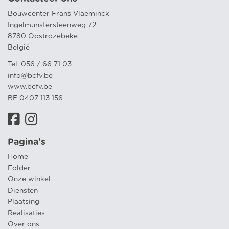
Bouwcenter Frans Vlaeminck
Ingelmunstersteenweg 72
8780 Oostrozebeke
België
Tel. 056 / 66 71 03
info@bcfv.be
www.bcfv.be
BE 0407 113 156
Pagina's
Home
Folder
Onze winkel
Diensten
Plaatsing
Realisaties
Over ons