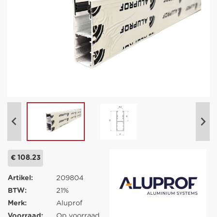
€ 108.23
Artikel:
209804
BTW:
21%
Merk:
Aluprof
Voorraad:
Op voorraad